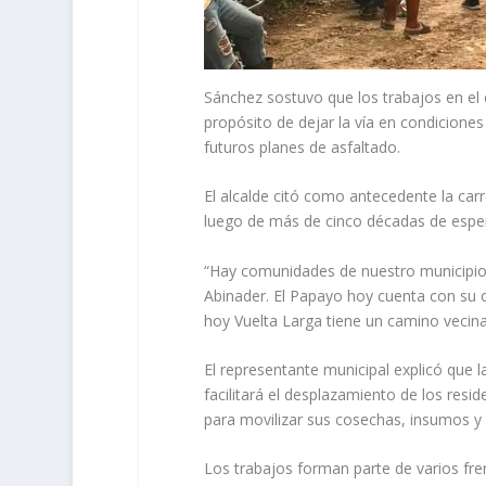
Sánchez sostuvo que los trabajos en el c
propósito de dejar la vía en condicione
futuros planes de asfaltado.
El alcalde citó como antecedente la car
luego de más de cinco décadas de espe
“Hay comunidades de nuestro municipio
Abinader. El Papayo hoy cuenta con su c
hoy Vuelta Larga tiene un camino vecin
El representante municipal explicó que l
facilitará el desplazamiento de los resid
para movilizar sus cosechas, insumos y
Los trabajos forman parte de varios fr