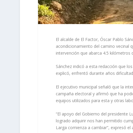
El alcalde de El Factor, Óscar Pablo Sá
acondicionamiento del camino vecinal q
intervención que abarca 4.5 kilómetros d
Sánchez indicó a esta redacción que lo
explicó, enfrentó durante años dificulta
El ejecutivo municipal señaló que la in
campaña electoral y afirmó que ha podid
equipos utilizados para esta y otras lab
“El apoyo del Gobierno del presidente 
logrado adquirir nos han permitido cump
Larga comienza a cambiar”, expresó el a