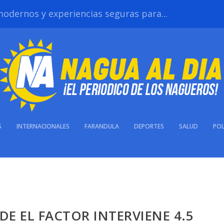
odernos y experiencias seguras para...
S
INTERNACIONALES
FARANDULA
DEPORTES
SALUD
POL
E EL FACTOR INTERVIENE 4.5