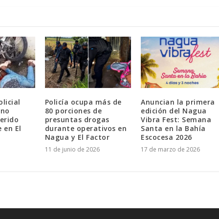
licial
Policía ocupa más de
Anuncian la primera
ano
80 porciones de
edición del Nagua
erido
presuntas drogas
Vibra Fest: Semana
 en El
durante operativos en
Santa en la Bahía
Nagua y El Factor
Escocesa 2026
11 de junio de 2026
17 de marzo de 2026