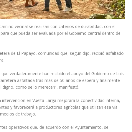
amino vecinal se realizan con criterios de durabilidad, con el
s para que pueda ser evaluada por el Gobierno central dentro de
retera de El Papayo, comunidad que, según dijo, recibió asfaltado
ra.
 que verdaderamente han recibido el apoyo del Gobierno de Luis
arretera asfaltada tras más de 50 años de espera y finalmente
al digno, como se lo merecen”, manifestó.
a intervención en Vuelta Larga mejorará la conectividad interna,
entes y favorecerá a productores agrícolas que utilizan esa vía
 medios de trabajo.
entes operativos que, de acuerdo con el Ayuntamiento, se