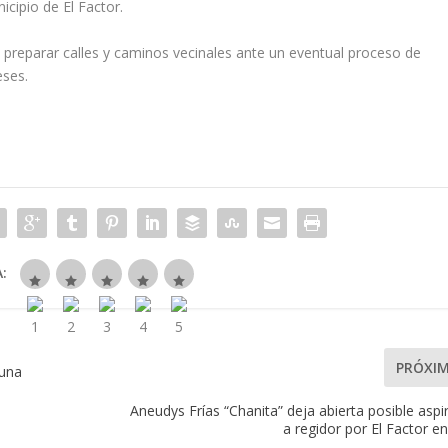
icipio de El Factor.
 preparar calles y caminos vecinales ante un eventual proceso de
eses.
:
PRÓXI
 una
Aneudys Frías “Chanita” deja abierta posible aspi
a regidor por El Factor e