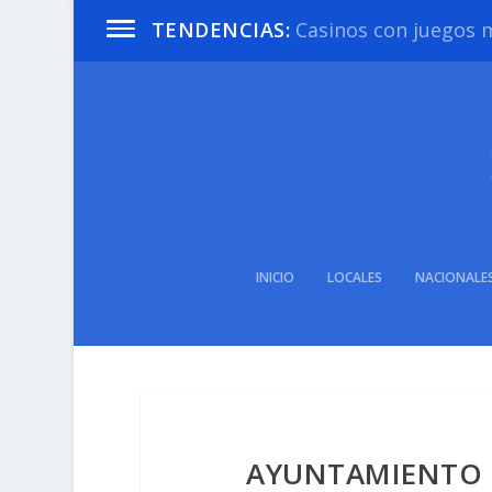
Casinos con juegos m
TENDENCIAS:
INICIO
LOCALES
NACIONALE
AYUNTAMIENTO D