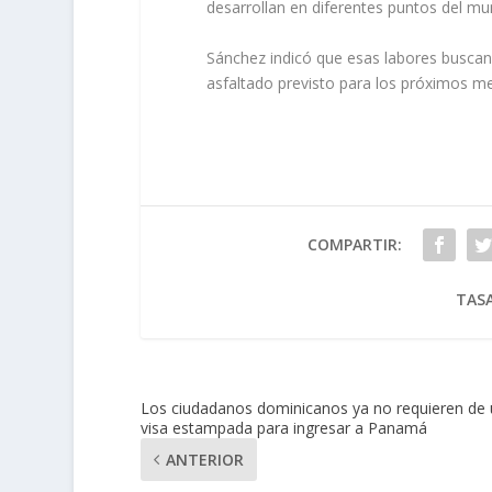
desarrollan en diferentes puntos del mun
Sánchez indicó que esas labores buscan
asfaltado previsto para los próximos m
COMPARTIR:
TASA
Los ciudadanos dominicanos ya no requieren de
visa estampada para ingresar a Panamá
ANTERIOR