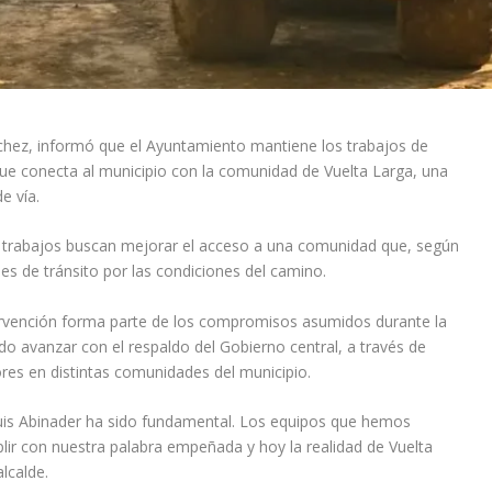
nchez, informó que el Ayuntamiento mantiene los trabajos de
ue conecta al municipio con la comunidad de Vuelta Larga, una
e vía.
s trabajos buscan mejorar el acceso a una comunidad que, según
des de tránsito por las condiciones del camino.
tervención forma parte de los compromisos asumidos durante la
o avanzar con el respaldo del Gobierno central, a través de
ores en distintas comunidades del municipio.
Luis Abinader ha sido fundamental. Los equipos que hemos
lir con nuestra palabra empeñada y hoy la realidad de Vuelta
lcalde.