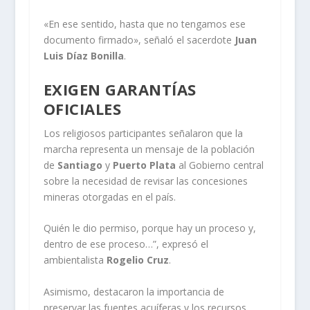
«En ese sentido, hasta que no tengamos ese
documento firmado», señaló el sacerdote
Juan
Luis Díaz Bonilla
.
EXIGEN GARANTÍAS
OFICIALES
Los religiosos participantes señalaron que la
marcha representa un mensaje de la población
de
Santiago
y
Puerto Plata
al Gobierno central
sobre la necesidad de revisar las concesiones
mineras otorgadas en el país.
Quién le dio permiso, porque hay un proceso y,
dentro de ese proceso…”, expresó el
ambientalista
Rogelio Cruz
.
Asimismo, destacaron la importancia de
preservar las fuentes acuíferas y los recursos