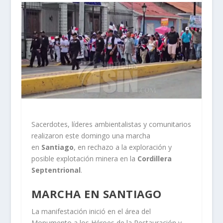
Sacerdotes, líderes ambientalistas y comunitarios
realizaron este domingo una marcha
en
Santiago
, en rechazo a la exploración y
posible explotación minera en la
Cordillera
Septentrional
.
MARCHA EN SANTIAGO
La manifestación inició en el área del
Monumento a los Héroes de la Restauración y