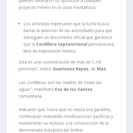
quienes reiteraron su oposición a cualquier
proyecto minero en la zona montañosa.
Los activistas expresaron que la lucha busca
llamar la atención de las autoridades para que
entreguen un documento oficial que garantice
que la
Cordillera Septentrional
permanecerá
libre de explotación minera.
Esta es una concentración de más de 5 mil
personas”, indicó
Guarionex Reyes
, de
Mao
.
Las cordilleras son las madres de todas las
aguas”, manifestó
Eva de los Santos
,
comunitaria.
Indicaron que, hasta que no exista esa garantía,
continuarán realizando movilizaciones pacíficas y
mantendrán su rechazo a la construcción de la
denominada Autopista del Ámbar.