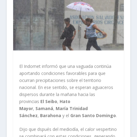
El Indomet informó que una vaguada continúa
aportando condiciones favorables para que
ocurran precipitaciones sobre el territorio
nacional. En ese sentido, se esperan aguaceros
dispersos durante la mañana hacia las
provincias
El Seibo
,
Hato
Mayor
,
Samaná
,
María Trinidad
Sánchez
,
Barahona
y el
Gran Santo Domingo
.
Dijo que dspués del mediodía, el calor vespertino
se combinará con estas condiciones, generando