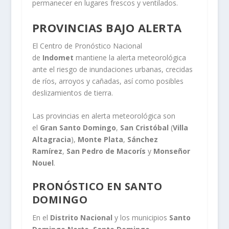
permanecer en lugares frescos y ventilados.
PROVINCIAS BAJO ALERTA
El Centro de Pronóstico Nacional
de
Indomet
mantiene la alerta meteorológica
ante el riesgo de inundaciones urbanas, crecidas
de ríos, arroyos y cañadas, así como posibles
deslizamientos de tierra.
Las provincias en alerta meteorológica son
el
Gran Santo Domingo
,
San Cristóbal
(
Villa
Altagracia
),
Monte Plata
,
Sánchez
Ramírez
,
San Pedro de Macorís
y
Monseñor
Nouel
.
PRONÓSTICO EN SANTO
DOMINGO
En el
Distrito Nacional
y los municipios
Santo