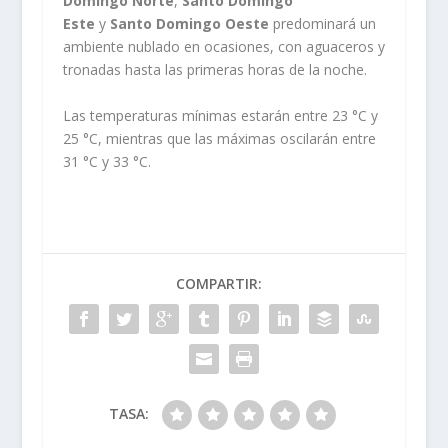
Domingo Norte
,
Santo Domingo
Este
y
Santo Domingo Oeste
predominará un
ambiente nublado en ocasiones, con aguaceros y
tronadas hasta las primeras horas de la noche.
Las temperaturas mínimas estarán entre 23 °C y
25 °C, mientras que las máximas oscilarán entre
31 °C y 33 °C.
COMPARTIR:
TASA: