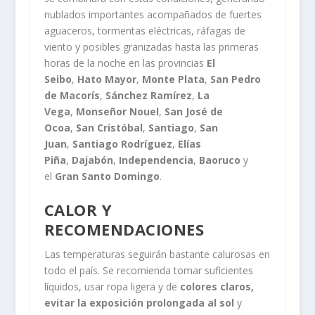
nublados importantes acompañados de fuertes
aguaceros, tormentas eléctricas, ráfagas de
viento y posibles granizadas hasta las primeras
horas de la noche en las provincias
El
Seibo
,
Hato Mayor
,
Monte Plata
,
San Pedro
de Macorís
,
Sánchez Ramírez
,
La
Vega
,
Monseñor Nouel
,
San José de
Ocoa
,
San Cristóbal
,
Santiago
,
San
Juan
,
Santiago Rodríguez
,
Elías
Piña
,
Dajabón
,
Independencia
,
Baoruco
y
el
Gran Santo Domingo
.
CALOR Y
RECOMENDACIONES
Las temperaturas seguirán bastante calurosas en
todo el país. Se recomienda tomar suficientes
líquidos, usar ropa ligera y de
colores claros,
evitar la exposición prolongada al sol
y