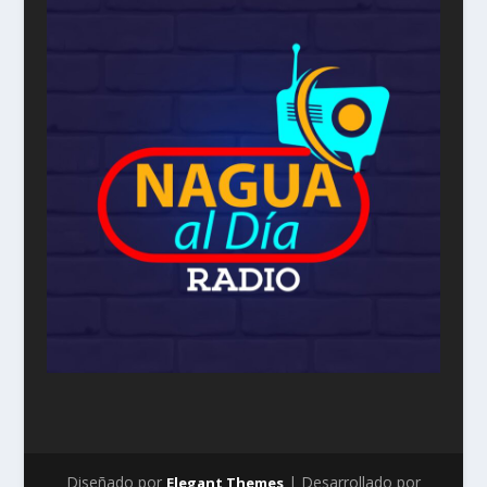
Diseñado por
| Desarrollado por
Elegant Themes