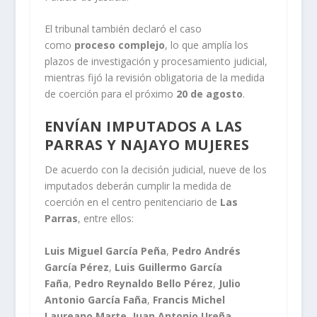
El tribunal también declaró el caso
como
proceso complejo
, lo que amplía los
plazos de investigación y procesamiento judicial,
mientras fijó la revisión obligatoria de la medida
de coerción para el próximo
20 de agosto
.
ENVÍAN IMPUTADOS A LAS
PARRAS Y NAJAYO MUJERES
De acuerdo con la decisión judicial, nueve de los
imputados deberán cumplir la medida de
coerción en el centro penitenciario de
Las
Parras
, entre ellos:
Luis Miguel García Peña
,
Pedro Andrés
García Pérez
,
Luis Guillermo García
Faña
,
Pedro Reynaldo Bello Pérez
,
Julio
Antonio García Faña
,
Francis Michel
Laureano Marte
,
Juan Antonio Ureña