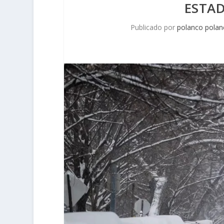
ESTA
Publicado por
polanco polan