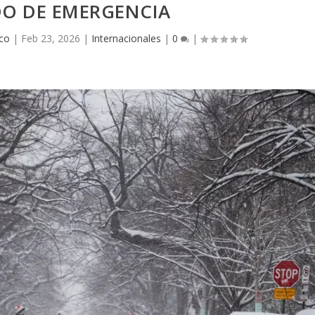
DO DE EMERGENCIA
co
|
Feb 23, 2026
|
Internacionales
|
0
|