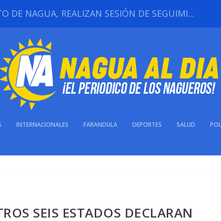
 DE NAGUA, REALIZAN SESIÓN DE SEGUIMI...
S
INTERNACIONALES
FARANDULA
DEPORTES
SALUD
POL
TROS SEIS ESTADOS DECLARAN