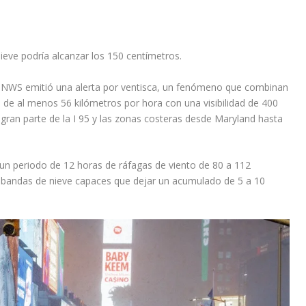
ieve podría alcanzar los 150 centímetros.
l NWS emitió una alerta por ventisca, un fenómeno que combinan
 de al menos 56 kilómetros por hora con una visibilidad de 400
ran parte de la I 95 y las zonas costeras desde Maryland hasta
n periodo de 12 horas de ráfagas de viento de 80 a 112
s bandas de nieve capaces que dejar un acumulado de 5 a 10