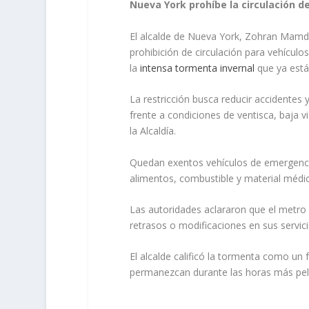
Nueva York prohíbe la circulación d
El alcalde de Nueva York, Zohran Mamd
prohibición de circulación para vehículo
la
intensa tormenta invernal
que ya está
La restricción busca reducir accidentes y
frente a condiciones de ventisca, baja 
la Alcaldía.
Quedan exentos vehículos de emergencia,
alimentos, combustible y material médic
Las autoridades aclararon que el metro
retrasos o modificaciones en sus servic
El alcalde calificó la tormenta como un
permanezcan durante las horas más peli