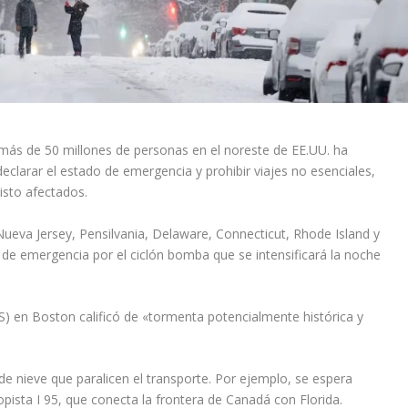
ás de 50 millones de personas en el noreste de EE.UU. ha
eclarar el estado de emergencia y prohibir viajes no esenciales,
isto afectados.
eva Jersey, Pensilvania, Delaware, Connecticut, Rhode Island y
 emergencia por el ciclón bomba que se intensificará la noche
) en Boston calificó de «tormenta potencialmente histórica y
 nieve que paralicen el transporte. Por ejemplo, se espera
pista I 95, que conecta la frontera de Canadá con Florida.