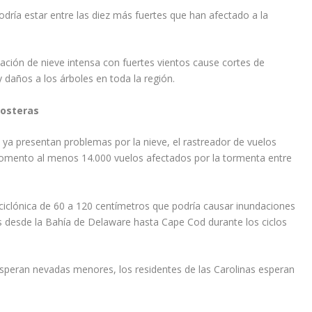
odría estar entre las diez más fuertes que han afectado a la
ión de nieve intensa con fuertes vientos cause cortes de
daños a los árboles en toda la región.
costeras
 ya presentan problemas por la nieve, el rastreador de vuelos
momento al menos 14.000 vuelos afectados por la tormenta entre
ciclónica de 60 a 120 centímetros que podría causar inundaciones
 desde la Bahía de Delaware hasta Cape Cod durante los ciclos
esperan nevadas menores, los residentes de las Carolinas esperan