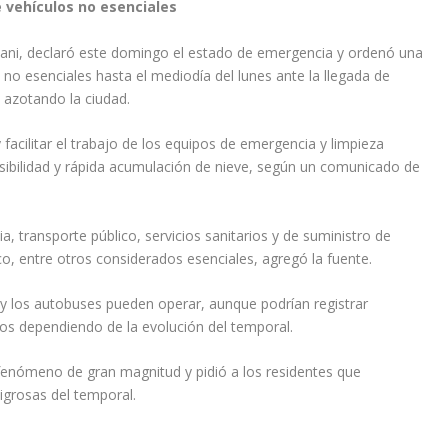
e vehículos no esenciales
ani, declaró este domingo el estado de emergencia y ordenó una
s no esenciales hasta el mediodía del lunes ante la llegada de
 azotando la ciudad.
 facilitar el trabajo de los equipos de emergencia y limpieza
visibilidad y rápida acumulación de nieve, según un comunicado de
 transporte público, servicios sanitarios y de suministro de
o, entre otros considerados esenciales, agregó la fuente.
 y los autobuses pueden operar, aunque podrían registrar
ios dependiendo de la evolución del temporal.
 fenómeno de gran magnitud y pidió a los residentes que
grosas del temporal.