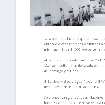
Una tormenta invernal que amenaza a m
obligado a varios estados y ciudades a d
mientras más de 14.000 vuelos se han v
Al menos siete estados —Nueva York, Nu
Massachusetts— han declarado estado de
del domingo y el lunes.
El Servicio Meteorológico Nacional (NWS
destructiva» en una publicación en X.
Se pronostican grandes acumulaciones de
hasta 60 centímetros de nieve en la auto