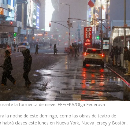
urante la tormenta de nieve. EFE/EPA/Olga Federova
a la noche de este domingo, como las obras de teatro de
habrá clases este lunes en Nueva York, Nueva Jersey y Bostón,