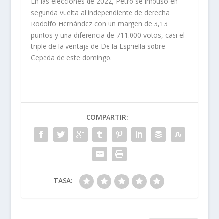
En las elecciones de 2022, Petro se impuso en
segunda vuelta al independiente de derecha
Rodolfo Hernández con un margen de 3,13
puntos y una diferencia de 711.000 votos, casi el
triple de la ventaja de De la Espriella sobre
Cepeda de este domingo.
COMPARTIR:
TASA: