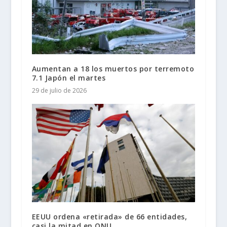
Aumentan a 18 los muertos por terremoto
7.1 Japón el martes
29 de julio de 2026
EEUU ordena «retirada» de 66 entidades,
casi la mitad en ONU