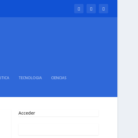
ITICA
TECNOLOGIA
CIENCIAS
Acceder