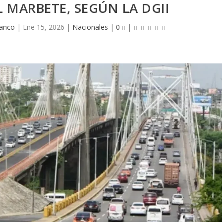
 MARBETE, SEGÚN LA DGII
lanco
|
Ene 15, 2026
|
Nacionales
|
0
|