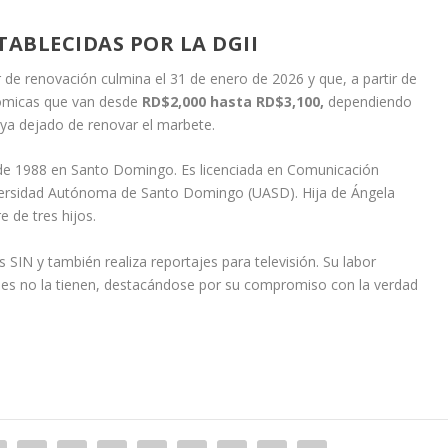
TABLECIDAS POR LA DGII
r de renovación culmina el 31 de enero de 2026 y que, a partir de
nómicas que van desde
RD$2,000 hasta RD$3,100,
dependiendo
aya dejado de renovar el marbete.
o de 1988 en Santo Domingo. Es licenciada en Comunicación
iversidad Autónoma de Santo Domingo (UASD). Hija de Ángela
 de tres hijos.
s SIN y también realiza reportajes para televisión. Su labor
enes no la tienen, destacándose por su compromiso con la verdad