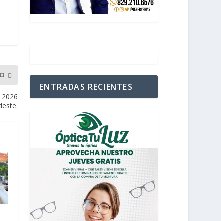
MO
ENTRADAS RECIENTES
s 2026
deste.