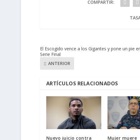
COMPARTIR:
TASA
El Escogido vence a los Gigantes y pone un pie en
Serie Final
ANTERIOR
ARTÍCULOS RELACIONADOS
Nuevo juicio contra
Mujer muere