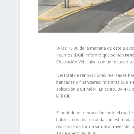
A las 10:00 de la mañana de este jueve
Internos (
DGII
) informó que se han
ren
Circulación Vehicular, con un recaudo t
Del total de renovaciones realizadas h
bancarias y financieras, mientras que 14
aplicación
DGII
Móvil. En tanto, 34,478 
la
DGII
.
El período de renovación inició el mart
hábiles, con una recaudación estimada 
realizarse de forma virtual a través del
18 de enero de 2026.