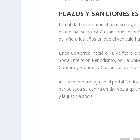
PLAZOS Y SANCIONES ES
La entidad reiteró que el período regula
esa fecha, se aplicarán sanciones eco
del año o los años en que el vehículo h
Linda Cortorreal nació el 18 de febrer
Social, mención Periodismo, por la Un
Cordero y Francisco Cortorreal, es madre
Actualmente trabaja en el portal Noticia
periodística se centra en dar voz a qui
y la justicia social.