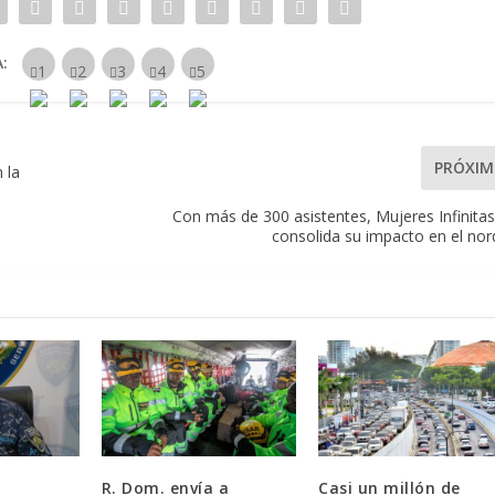
:
PRÓXI
 la
Con más de 300 asistentes, Mujeres Infinita
consolida su impacto en el nor
R. Dom. envía a
Casi un millón de