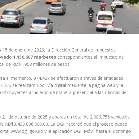
s 15 de enero de 2026, la Dirección General de Impuestos
ovado 1,156,607 marbetes
correspondientes al Impuesto de
otal de RD$1,958 millones de pesos.
asta el momento, 974,427 se efectuaron a través de entidades
7,735 se realizaron por vía digital mediante la página web y la
contribuyentes acudieron de manera presencial a las oficinas de
es 21 de octubre de 2025 y abarca un total de 2,086,756 vehículos
de RD$3,433,806,000.00. La DGII recordó que el proceso puede
 portal www.dgii.gov.do y la aplicación DGII Móvil hasta el domingo