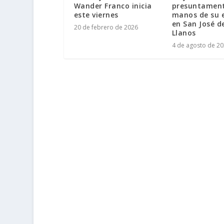
Wander Franco inicia
presuntamen
este viernes
manos de su 
en San José d
20 de febrero de 2026
Llanos
4 de agosto de 2