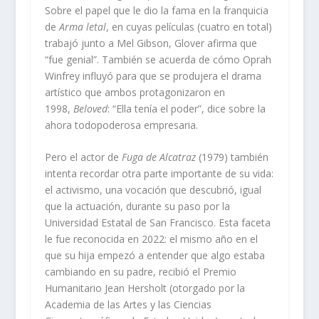
Sobre el papel que le dio la fama en la franquicia
de
Arma letal
, en cuyas películas (cuatro en total)
trabajó junto a Mel Gibson, Glover afirma que
“fue genial”. También se acuerda de cómo Oprah
Winfrey influyó para que se produjera el drama
artístico que ambos protagonizaron en
1998,
Beloved
: “Ella tenía el poder”, dice sobre la
ahora todopoderosa empresaria.
Pero el actor de
Fuga de Alcatraz
(1979) también
intenta recordar otra parte importante de su vida:
el activismo, una vocación que descubrió, igual
que la actuación, durante su paso por la
Universidad Estatal de San Francisco. Esta faceta
le fue reconocida en 2022: el mismo año en el
que su hija empezó a entender que algo estaba
cambiando en su padre, recibió el Premio
Humanitario Jean Hersholt (otorgado por la
Academia de las Artes y las Ciencias