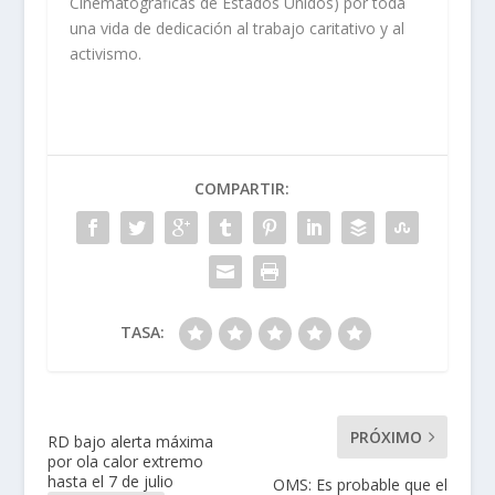
Cinematográficas de Estados Unidos) por toda
una vida de dedicación al trabajo caritativo y al
activismo.
COMPARTIR:
TASA:
PRÓXIMO
RD bajo alerta máxima
por ola calor extremo
hasta el 7 de julio
OMS: Es probable que el