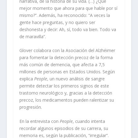
narrativa, de la historia de su vida. (…) ¿Qué
mejor momento que ahora para que hable por sí
mismo?”. Además, ha reconocido: “A veces la
gente hace preguntas, y no quiero ser
deshonesta y decir: Ah, sí, todo va bien. Todo va
de maravilla”.
Glover colabora con la Asociación del Alzhéimer
para fomentar la detección precoz de la forma
más común de demencia, que afecta a 7,5
millones de personas en Estados Unidos. Según
explica
People
, un nuevo análisis de sangre
permite detectar los primeros signos de este
trastorno neurológico y, gracias a la detección
precoz, los medicamentos pueden ralentizar su
progresión.
En la entrevista con
People
, cuando intenta
recordar algunos episodios de su carrera, su
memoria es, según la publicación, “irregular”.