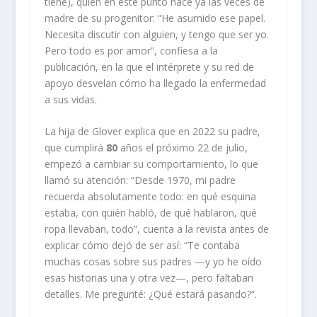
tiene), quien en este punto hace ya las veces de
madre de su progenitor: “He asumido ese papel.
Necesita discutir con alguien, y tengo que ser yo.
Pero todo es por amor”, confiesa a la
publicación, en la que el intérprete y su red de
apoyo desvelan cómo ha llegado la enfermedad
a sus vidas.
La hija de Glover explica que en 2022 su padre,
que cumplirá
80
años el próximo 22 de julio,
empezó a cambiar su comportamiento, lo que
llamó su atención: “Desde 1970, mi padre
recuerda absolutamente todo: en qué esquina
estaba, con quién habló, de qué hablaron, qué
ropa llevaban, todo”, cuenta a la revista antes de
explicar cómo dejó de ser así: “Te contaba
muchas cosas sobre sus padres —y yo he oído
esas historias una y otra vez—, pero faltaban
detalles. Me pregunté: ¿Qué estará pasando?“.