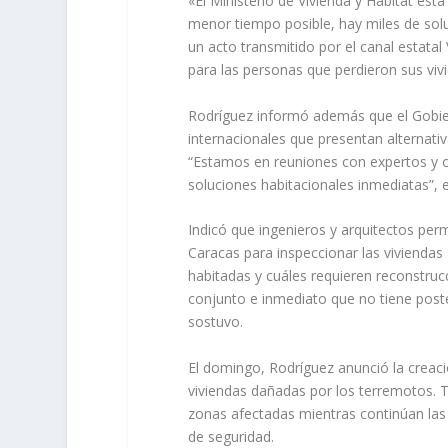
«El Ministerio de Vivienda y Hábitat est
menor tiempo posible, hay miles de solu
un acto transmitido por el canal estatal
para las personas que perdieron sus viv
Rodríguez informó además que el Gobie
internacionales que presentan alternativ
“Estamos en reuniones con expertos y 
soluciones habitacionales inmediatas”, 
Indicó que ingenieros y arquitectos pe
Caracas para inspeccionar las viviendas
habitadas y cuáles requieren reconstru
conjunto e inmediato que no tiene poste
sostuvo.
El domingo, Rodríguez anunció la creac
viviendas dañadas por los terremotos. 
zonas afectadas mientras continúan las 
de seguridad.