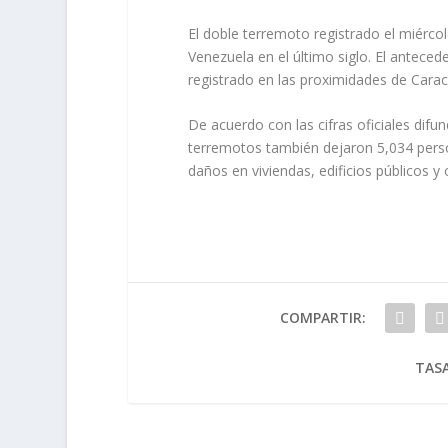
El doble terremoto registrado el miérco
Venezuela en el último siglo. El antece
registrado en las proximidades de Cara
De acuerdo con las cifras oficiales difu
terremotos también dejaron 5,034 perso
daños en viviendas, edificios públicos y
COMPARTIR:
TASA