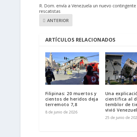
R. Dom. envía a Venezuela un nuevo contingente
rescatistas
ANTERIOR
ARTÍCULOS RELACIONADOS
Filipinas: 20 muertos y
Una explicaci
cientos de heridos deja
cientifica al 
terremoto 7,8
temblor de ti
vivió Venezue
8 de junio de 2026
25 de junio de 20