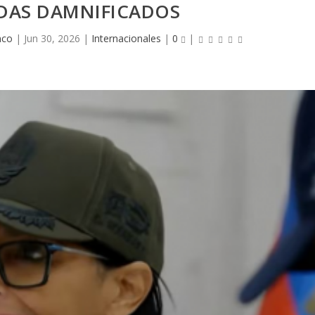
NDAS DAMNIFICADOS
nco
|
Jun 30, 2026
|
Internacionales
|
0
|