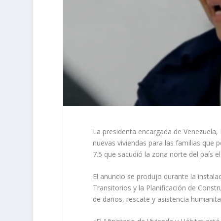
La presidenta encargada de Venezuela, D
nuevas viviendas para las familias que 
7.5 que sacudió la zona norte del país e
El anuncio se produjo durante la insta
Transitorios y la Planificación de Const
de daños, rescate y asistencia humanitar