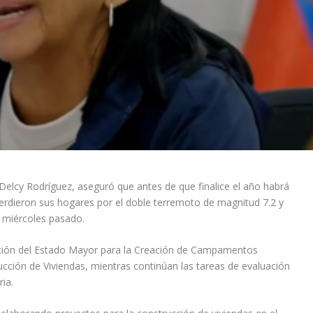
elcy Rodríguez, aseguró que antes de que finalice el año habrá
perdieron sus hogares por el doble terremoto de magnitud 7.2 y
l miércoles pasado.
lación del Estado Mayor para la Creación de Campamentos
rucción de Viviendas, mientras continúan las tareas de evaluación
ia.