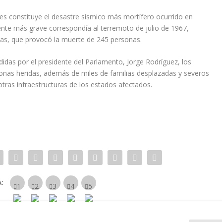
les constituye el desastre sísmico más mortífero ocurrido en
dente más grave correspondía al terremoto de julio de 1967,
cas, que provocó la muerte de 245 personas.
ndidas por el presidente del Parlamento, Jorge Rodríguez, los
nas heridas, además de miles de familias desplazadas y severos
 otras infraestructuras de los estados afectados.
: