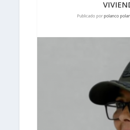
VIVIE
Publicado por
polanco pola