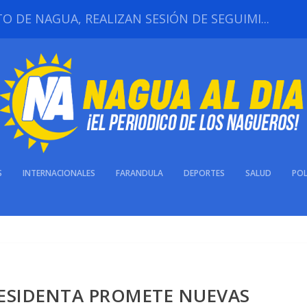
 DE NAGUA, REALIZAN SESIÓN DE SEGUIMI...
S
INTERNACIONALES
FARANDULA
DEPORTES
SALUD
POL
RESIDENTA PROMETE NUEVAS