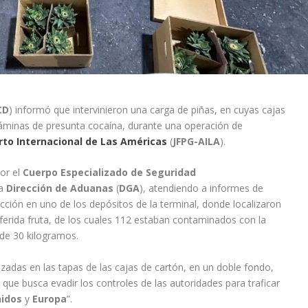
CD
) informó que intervinieron una carga de piñas, en cuyas cajas
láminas de presunta cocaína, durante una operación de
to Internacional de Las Américas
(
JFPG-AILA
).
or el
Cuerpo Especializado de Seguridad
la
Dirección de Aduanas
(
DGA
), atendiendo a informes de
ección en uno de los depósitos de la terminal, donde localizaron
eferida fruta, de los cuales 112 estaban contaminados con la
 de 30 kilogramos.
izadas en las tapas de las cajas de cartón, en un doble fondo,
 que busca evadir los controles de las autoridades para traficar
idos
y
Europa
”.