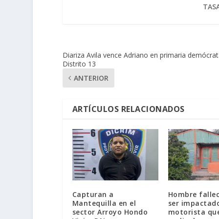
TASA
Diariza Avila vence Adriano en primaria demócra
Distrito 13
ANTERIOR
ARTÍCULOS RELACIONADOS
Capturan a
Hombre fallec
Mantequilla en el
ser impactad
sector Arroyo Hondo
motorista qu