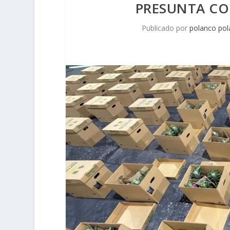
PRESUNTA CO
Publicado por
polanco po