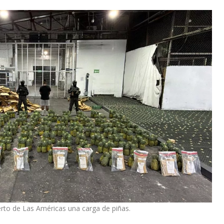
erto de Las Américas una carga de piñas.