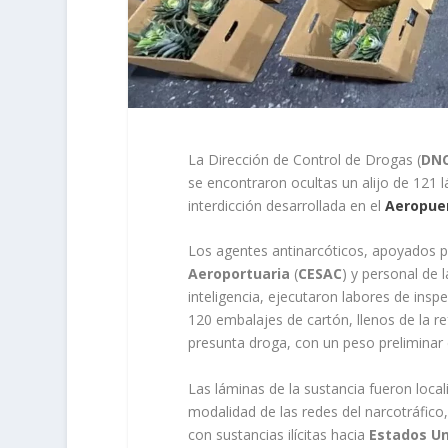
La Dirección de Control de Drogas (
DN
se encontraron ocultas un alijo de 121 
interdicción desarrollada en el
Aeropuer
Los agentes antinarcóticos, apoyados p
Aeroportuaria
(
CESAC
) y personal de 
inteligencia, ejecutaron labores de insp
120 embalajes de cartón, llenos de la r
presunta droga, con un peso preliminar
Las láminas de la sustancia fueron local
modalidad de las redes del narcotráfico,
con sustancias ilícitas hacia
Estados Un