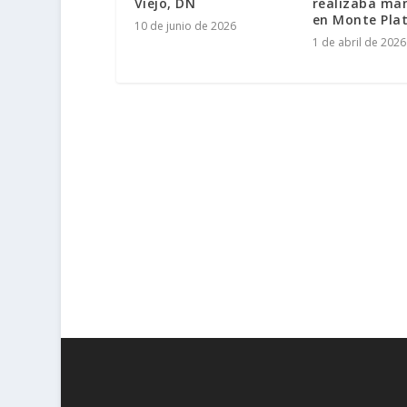
Viejo, DN
realizaba ma
en Monte Pla
10 de junio de 2026
1 de abril de 2026