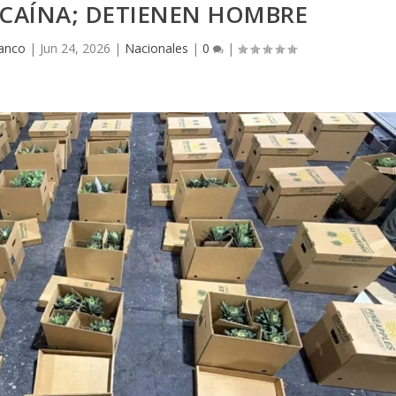
CAÍNA; DETIENEN HOMBRE
lanco
|
Jun 24, 2026
|
Nacionales
|
0
|