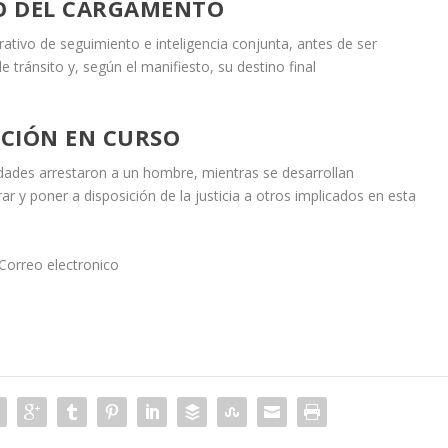
NO DEL CARGAMENTO
ativo de seguimiento e inteligencia conjunta, antes de ser
e tránsito y, según el manifiesto, su destino final
ACIÓN EN CURSO
ridades arrestaron a un hombre, mientras se desarrollan
rar y poner a disposición de la justicia a otros implicados en esta
NCorreo electronico