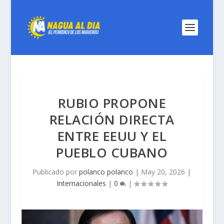
RUBIO PROPONE
RELACIÓN DIRECTA
ENTRE EEUU Y EL
PUEBLO CUBANO
Publicado por
polanco polanco
|
May 20, 2026
|
Internacionales
|
0
|