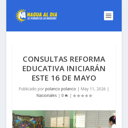
CONSULTAS REFORMA
EDUCATIVA INICIARÁN
ESTE 16 DE MAYO
Publicado por
polanco polanco
|
May 11, 2026
|
Nacionales
|
0
|