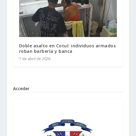
Doble asalto en Cotuí: individuos armados
roban barbería y banca
7 de abril de 2026
Acceder