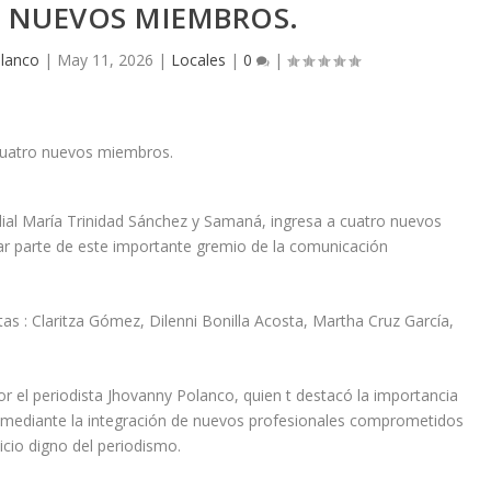
 NUEVOS MIEMBROS.
olanco
|
May 11, 2026
|
Locales
|
0
|
ilial María Trinidad Sánchez y Samaná, ingresa a cuatro nuevos
 parte de este importante gremio de la comunicación
as : Claritza Gómez, Dilenni Bonilla Acosta, Martha Cruz García,
 el periodista Jhovanny Polanco, quien t destacó la importancia
ón mediante la integración de nuevos profesionales comprometidos
cicio digno del periodismo.