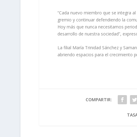
“Cada nuevo miembro que se integra al
gremio y continuar defendiendo la comuni
Hoy más que nunca necesitamos periodi
desarrollo de nuestra sociedad”, expresó
La filial María Trinidad Sánchez y Sam
abriendo espacios para el crecimiento pr
COMPARTIR:
TASA