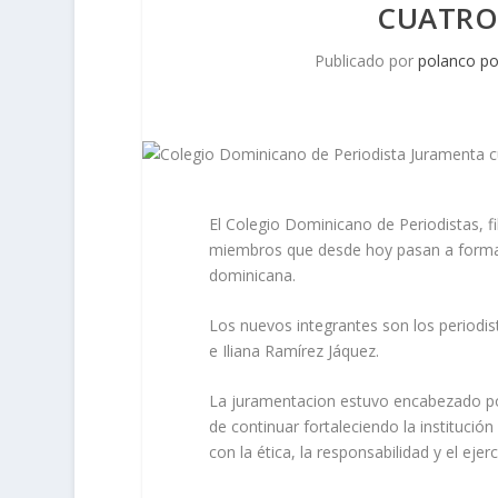
CUATRO
Publicado por
polanco p
El Colegio Dominicano de Periodistas, f
miembros que desde hoy pasan a formar
dominicana.
Los nuevos integrantes son los periodist
e Iliana Ramírez Jáquez.
La juramentacion estuvo encabezado por
de continuar fortaleciendo la instituci
con la ética, la responsabilidad y el ejer