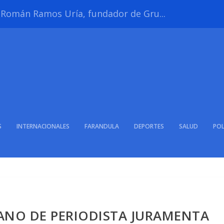
s Román Ramos Uría, fundador de Gru...
S
INTERNACIONALES
FARANDULA
DEPORTES
SALUD
POL
ANO DE PERIODISTA JURAMENTA