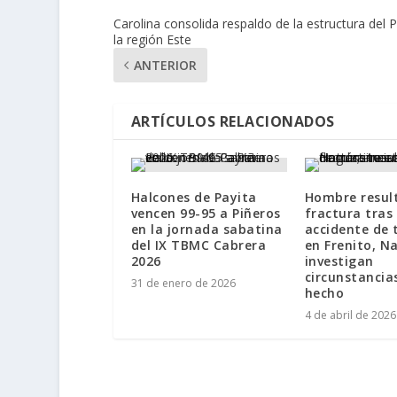
Carolina consolida respaldo de la estructura del
la región Este
ANTERIOR
ARTÍCULOS RELACIONADOS
Halcones de Payita
Hombre resul
vencen 99-95 a Piñeros
fractura tras
en la jornada sabatina
accidente de 
del IX TBMC Cabrera
en Frenito, N
2026
investigan
circunstancia
31 de enero de 2026
hecho
4 de abril de 2026