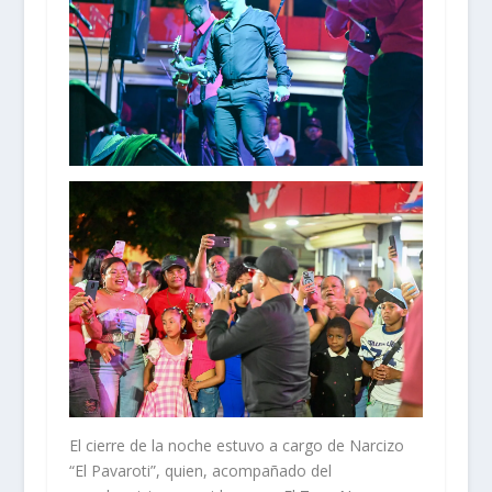
El cierre de la noche estuvo a cargo de Narcizo
“El Pavaroti”, quien, acompañado del