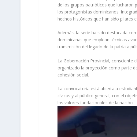
de los grupos patrióticos que lucharon por
los protagonistas dominicanos. Integrad
hechos históricos que han sido pilares e
Además, la serie ha sido destacada com
dominicanas que emplean técnicas avan
transmisión del legado de la patria a pú
La Gobernación Provincial, consciente de
organizado la proyección como parte de
cohesión social.
La convocatoria está abierta a estudian
cívicas y al público general, con el obje
los valores fundacionales de la nación.