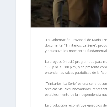
La Gobernación Provincial de María Trinid
documental “Trinitarios: La Serie”, pro
y educativo los momentos fundamentales
La proyección está programada para mar
1:00 p.m. a 3:00 p.m., y se presenta co
entender las raíces patrióticas de la Re
“Trinitarios: La Serie” es una serie docu
técnicas visuales innovadoras, represen
establecimiento de la independencia na
La producción reconstruye episodios de