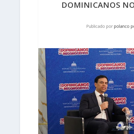
DOMINICANOS NO
Publicado por
polanco p