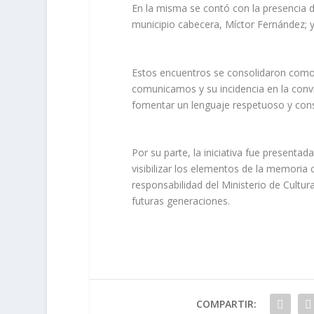
En la misma se contó con la presencia de
municipio cabecera, Míctor Fernández; y
Estos encuentros se consolidaron como 
comunicamos y su incidencia en la conviv
fomentar un lenguaje respetuoso y cons
Por su parte, la iniciativa fue presentad
visibilizar los elementos de la memoria c
responsabilidad del Ministerio de Cultura
futuras generaciones.
COMPARTIR: