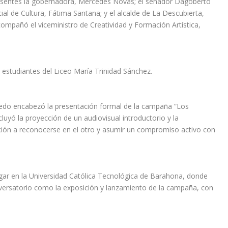
resentes la gobernadora, Mercedes Novas; el senador Dagoberto
al de Cultura, Fátima Santana; y el alcalde de La Descubierta,
ompañó el viceministro de Creatividad y Formación Artística,
 estudiantes del Liceo María Trinidad Sánchez.
cedo encabezó la presentación formal de la campaña “Los
yó la proyección de un audiovisual introductorio y la
ción a reconocerse en el otro y asumir un compromiso activo con
ugar en la Universidad Católica Tecnológica de Barahona, donde
nversatorio como la exposición y lanzamiento de la campaña, con