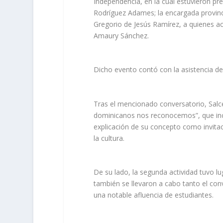
Independencia, en la cual estuvieron p
Rodríguez Adames; la encargada provinci
Gregorio de Jesús Ramírez, a quienes ac
Amaury Sánchez.
Dicho evento contó con la asistencia de
Tras el mencionado conversatorio, Sal
dominicanos nos reconocemos”, que inclu
explicación de su concepto como invita
la cultura.
De su lado, la segunda actividad tuvo l
también se llevaron a cabo tanto el co
una notable afluencia de estudiantes.