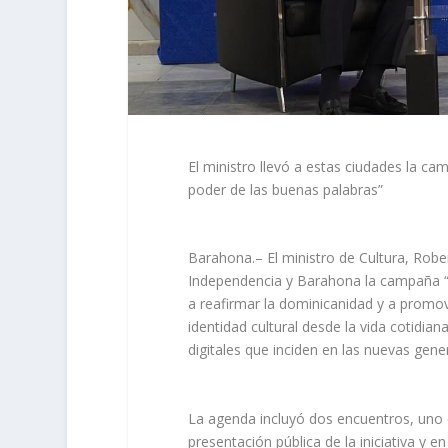
El ministro llevó a estas ciudades la ca
poder de las buenas palabras”
Barahona.– El ministro de Cultura, Robe
Independencia y Barahona la campaña 
a reafirmar la dominicanidad y a promov
identidad cultural desde la vida cotidia
digitales que inciden en las nuevas gene
La agenda incluyó dos encuentros, uno 
presentación pública de la iniciativa y