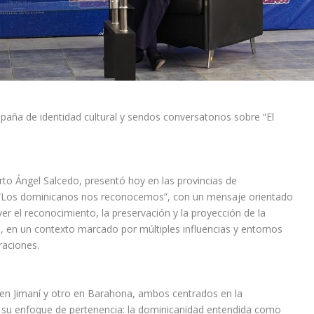
mpaña de identidad cultural y sendos conversatorios sobre “El
rto Ángel Salcedo, presentó hoy en las provincias de
“Los dominicanos nos reconocemos”, con un mensaje orientado
er el reconocimiento, la preservación y la proyección de la
na, en un contexto marcado por múltiples influencias y entornos
raciones.
en Jimaní y otro en Barahona, ambos centrados en la
 en su enfoque de pertenencia: la dominicanidad entendida como