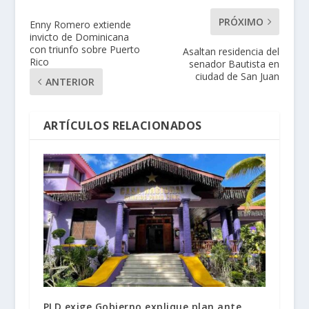
PRÓXIMO
Enny Romero extiende
invicto de Dominicana
con triunfo sobre Puerto
Asaltan residencia del
Rico
senador Bautista en
ciudad de San Juan
ANTERIOR
ARTÍCULOS RELACIONADOS
PLD exige Gobierno explique plan ante