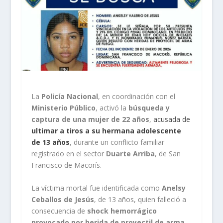
La
Policía Nacional
, en coordinación con el
Ministerio Público
, activó la
búsqueda y
captura de una mujer de 22 años
,
acusada de
ultimar a tiros a su hermana adolescente
de 13 años
, durante un conflicto familiar
registrado en el sector
Duarte Arriba
, de San
Francisco de Macorís.
La víctima mortal fue identificada como
Anelsy
Ceballos de Jesús
, de 13 años, quien falleció a
consecuencia de
shock hemorrágico
provocado por herida de proyectil de arma