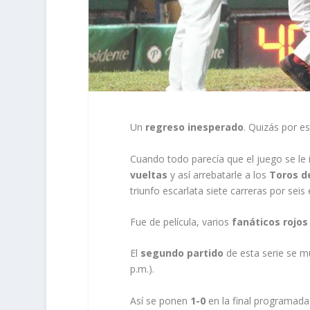
Un
regreso inesperado
. Quizás por es
Cuando todo parecía que el juego se le 
vueltas
y así arrebatarle a los
Toros d
triunfo escarlata siete carreras por seis
Fue de película, varios
fanáticos rojos
El
segundo partido
de esta serie se m
p.m.).
Así se ponen
1-0
en la final programad