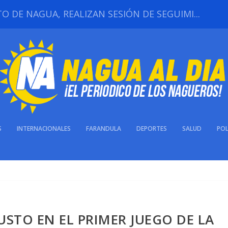
 DE NAGUA, REALIZAN SESIÓN DE SEGUIMI...
S
INTERNACIONALES
FARANDULA
DEPORTES
SALUD
POL
STO EN EL PRIMER JUEGO DE LA