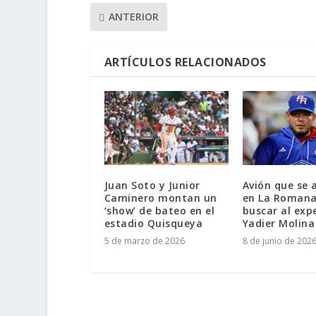
ANTERIOR
ARTÍCULOS RELACIONADOS
Juan Soto y Junior
Avión que se 
Caminero montan un
en La Romana
‘show’ de bateo en el
buscar al exp
estadio Quisqueya
Yadier Molina
5 de marzo de 2026
8 de junio de 202