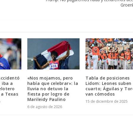
Groen
accidentó
«Nos mojamos, pero
Tabla de posiciones
 iba a
había que celebrar»: la
Lidom: Leones suben 
elotero
lluvia no detuvo la
cuarto; Águilas y Tor
 a Texas
fiesta por logro de
van cómodos
Marileidy Paulino
6
15 de diciembre de 2025
6 de agosto de 2026