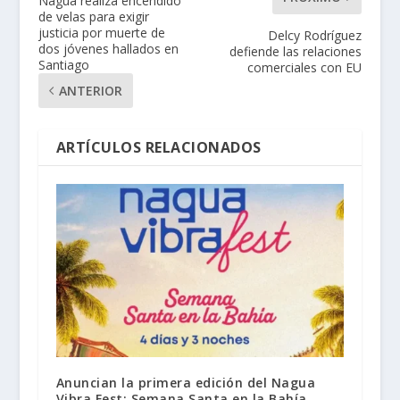
Nagua realiza encendido
de velas para exigir
justicia por muerte de
Delcy Rodríguez
dos jóvenes hallados en
defiende las relaciones
Santiago
comerciales con EU
ANTERIOR
ARTÍCULOS RELACIONADOS
Anuncian la primera edición del Nagua
Vibra Fest: Semana Santa en la Bahía