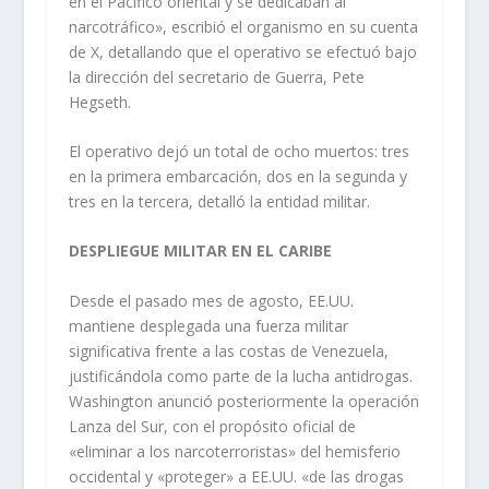
en el Pacífico oriental y se dedicaban al
narcotráfico», escribió el organismo en su cuenta
de X, detallando que el operativo se efectuó bajo
la dirección del secretario de Guerra, Pete
Hegseth.
El operativo dejó un total de ocho muertos: tres
en la primera embarcación, dos en la segunda y
tres en la tercera, detalló la entidad militar.
DESPLIEGUE MILITAR EN EL CARIBE
Desde el pasado mes de agosto, EE.UU.
mantiene desplegada una fuerza militar
significativa frente a las costas de Venezuela,
justificándola como parte de la lucha antidrogas.
Washington anunció posteriormente la operación
Lanza del Sur, con el propósito oficial de
«eliminar a los narcoterroristas» del hemisferio
occidental y «proteger» a EE.UU. «de las drogas