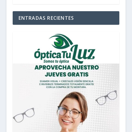
ENTRADAS RECIENTES