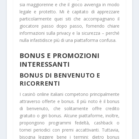
sia maggiorenne e che il gioco avvenga in modo
legale e protetto. Mi è capitato di apprezzare
particolarmente quei siti che accompagnano il
giocatore passo dopo passo, fornendo chiare
informazioni sulla privacy e la sicurezza – perché
nulla infastidisce più di una piattaforma confusa.
BONUS E PROMOZIONI
INTERESSANTI
BONUS DI BENVENUTO E
RICORRENTI
I casinò online italiani competono principalmente
attraverso offerte e bonus. Il più noto è il bonus
di benvenuto, che solitamente offre credito
gratuito o giri bonus. Alcune piattaforme, inoltre,
propongono programmi fedeltà, cashback o
tornei periodici con premi accattivanti. Tuttavia,
bisogna leggere bene i termini: dietro bonus