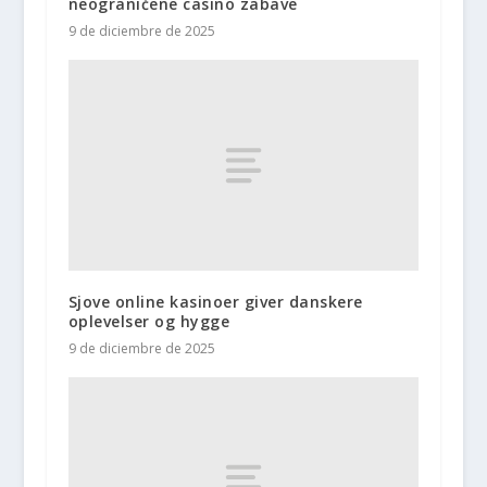
neograničene casino zabave
9 de diciembre de 2025
Sjove online kasinoer giver danskere
oplevelser og hygge
9 de diciembre de 2025