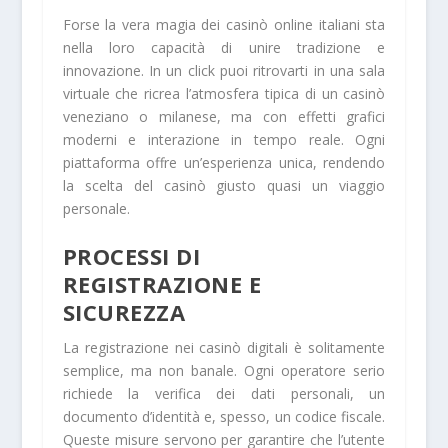
Forse la vera magia dei casinò online italiani sta
nella loro capacità di unire tradizione e
innovazione. In un click puoi ritrovarti in una sala
virtuale che ricrea l’atmosfera tipica di un casinò
veneziano o milanese, ma con effetti grafici
moderni e interazione in tempo reale. Ogni
piattaforma offre un’esperienza unica, rendendo
la scelta del casinò giusto quasi un viaggio
personale.
PROCESSI DI
REGISTRAZIONE E
SICUREZZA
La registrazione nei casinò digitali è solitamente
semplice, ma non banale. Ogni operatore serio
richiede la verifica dei dati personali, un
documento d’identità e, spesso, un codice fiscale.
Queste misure servono per garantire che l’utente