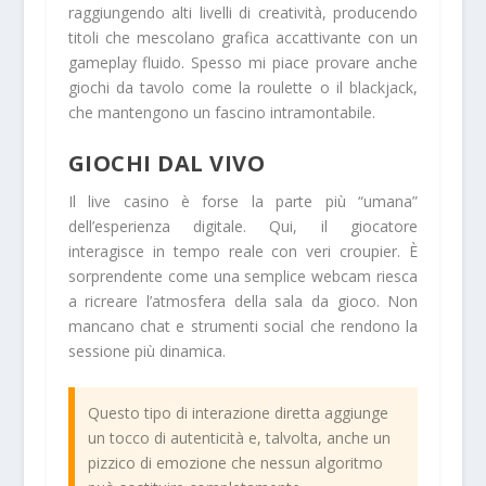
raggiungendo alti livelli di creatività, producendo
titoli che mescolano grafica accattivante con un
gameplay fluido. Spesso mi piace provare anche
giochi da tavolo come la roulette o il blackjack,
che mantengono un fascino intramontabile.
GIOCHI DAL VIVO
Il live casino è forse la parte più “umana”
dell’esperienza digitale. Qui, il giocatore
interagisce in tempo reale con veri croupier. È
sorprendente come una semplice webcam riesca
a ricreare l’atmosfera della sala da gioco. Non
mancano chat e strumenti social che rendono la
sessione più dinamica.
Questo tipo di interazione diretta aggiunge
un tocco di autenticità e, talvolta, anche un
pizzico di emozione che nessun algoritmo