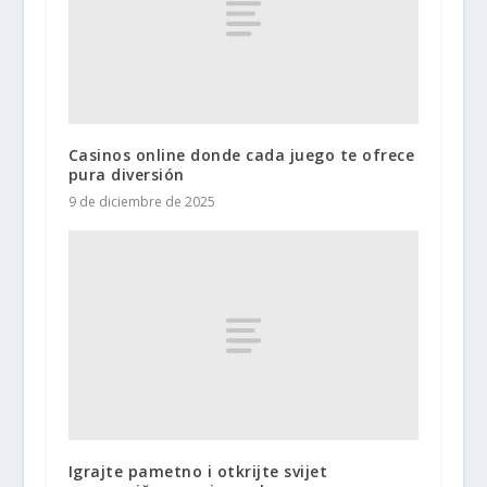
Casinos online donde cada juego te ofrece
pura diversión
9 de diciembre de 2025
Igrajte pametno i otkrijte svijet