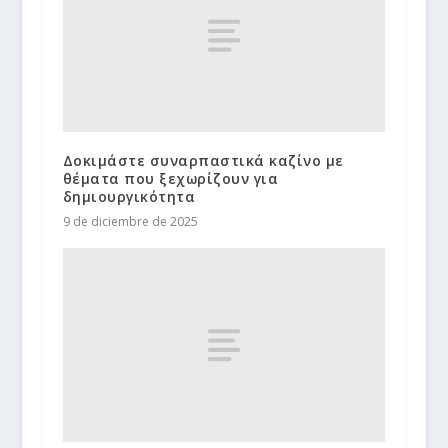
Δοκιμάστε συναρπαστικά καζίνο με
θέματα που ξεχωρίζουν για
δημιουργικότητα
9 de diciembre de 2025