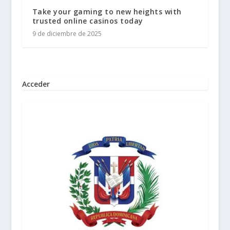
Take your gaming to new heights with
trusted online casinos today
9 de diciembre de 2025
Acceder