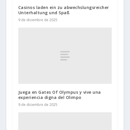
Casinos laden ein zu abwechslungsreicher
Unterhaltung und Spaß
9 de diciembre de 2025
Juega en Gates Of Olympus y vive una
experiencia digna del Olimpo
9 de diciembre de 2025