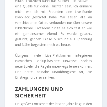
Glück. Trotzdem kann das Spielen – in Maßen –
eine Quelle für kleine Fluchten sein. Ich erinnere
mich, wie ich mit Freunden eine Live-Runde
Blackjack gestartet habe. Wir saßen alle an
verschiedenen Orten, verbunden nur über unsere
Bildschirme. Trotzdem fühlte es sich fast an wie
ein gemeinsamer Abend. Es wurde gelacht,
geflucht, gehofft. Diese Mischung aus Spannung
und Nähe begeistert mich bis heute.
Übrigens, viele Live-Plattformen integrieren
inzwischen
Tooltip-basierte
Hinweise, sodass
neue Spieler die Regeln unterwegs lernen können.
Eine nette, beinahe unaufdringliche Art, die
Einstiegshürde zu senken.
ZAHLUNGEN UND
SICHERHEIT
Ein großer Fortschritt der letzten Jahre liegt in den